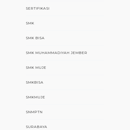
SERTIFIKASI
SMK
SMK BISA
SMK MUHAMMADIYAH JEMBER
SMK MUJE
SMKBISA
SMKMUJE
SNMPTN
SURABAYA