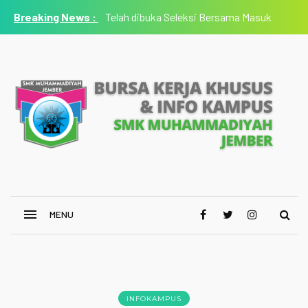
Telah dibuka Seleksi Bersama Masuk
Perguruan Tinggi Muhammadiyah 'Aisyiyah 2021
INFOKAMPUS