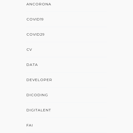
ANCORONA
COVID19
COVID29
CV
DATA
DEVELOPER
DICODING
DIGITALENT
FAI