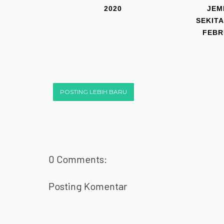
2020
JEM
SEKITA
FEBR
POSTING LEBIH BARU
0 Comments:
Posting Komentar