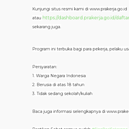
Kunjungi situs resmi kami di www.prakerja.go.id
https://dashboard.prakerja.go.id/dafta
atau
sekarang juga.
Program ini terbuka bagi para pekerja, pelaku usa
Persyaratan:
1. Warga Negara Indonesia
2. Berusia di atas 18 tahun
3. Tidak sedang sekolah/kuliah
Baca juga informasi selengkapnya di www.prakerj