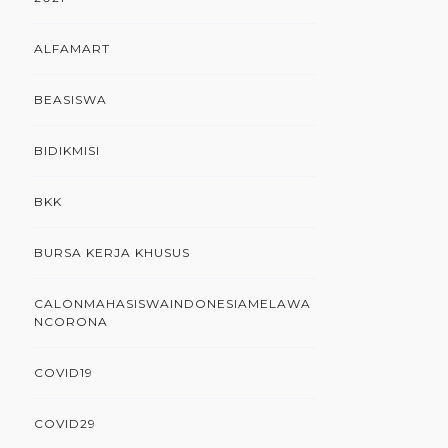
ALFAMART
BEASISWA
BIDIKMISI
BKK
BURSA KERJA KHUSUS
CALONMAHASISWAINDONESIAMELAWA
NCORONA
COVID19
COVID29