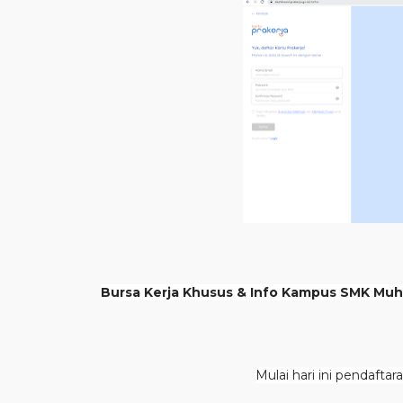
Bursa Kerja Khusus & Info Kampus SMK Mu
Mulai hari ini pendaftar