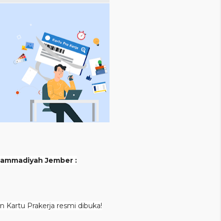
hammadiyah Jember :
an Kartu Prakerja resmi dibuka!