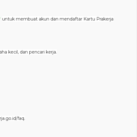
r
untuk membuat akun dan mendaftar Kartu Prakerja
ha kecil, dan pencari kerja.
a.go.id/faq.