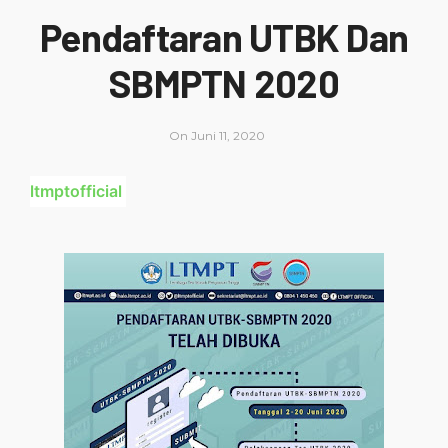
Pendaftaran UTBK Dan
SBMPTN 2020
On
Juni 11, 2020
ltmptofficial