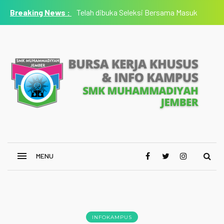
Telah dibuka Seleksi Bersama Masuk
Perguruan Tinggi Muhammadiyah 'Aisyiyah 2021
INFOKAMPUS