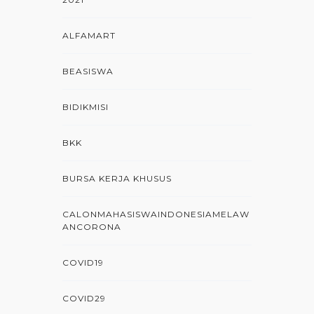
ALFAMART
BEASISWA
BIDIKMISI
BKK
BURSA KERJA KHUSUS
CALONMAHASISWAINDONESIAMELAW
ANCORONA
COVID19
COVID29