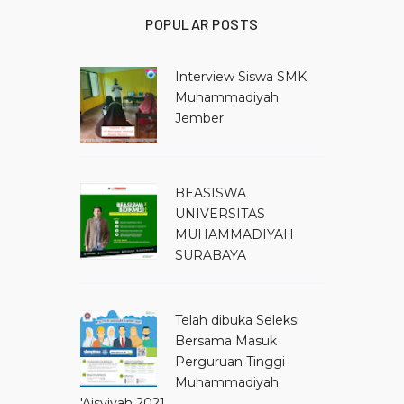
POPULAR POSTS
Interview Siswa SMK
Muhammadiyah
Jember
BEASISWA
UNIVERSITAS
MUHAMMADIYAH
SURABAYA
Telah dibuka Seleksi
Bersama Masuk
Perguruan Tinggi
Muhammadiyah
'Aisyiyah 2021