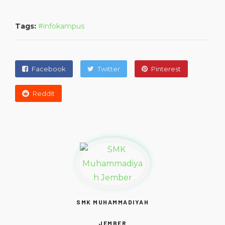
Tags:
infokampus
Facebook
Twitter
Pinterest
Reddit
SMK MUHAMMADIYAH
JEMBER