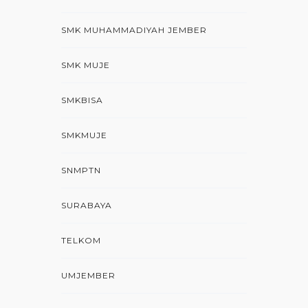
SMK MUHAMMADIYAH JEMBER
SMK MUJE
SMKBISA
SMKMUJE
SNMPTN
SURABAYA
TELKOM
UMJEMBER