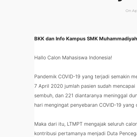
On
Apr
BKK dan Info Kampus SMK Muhammadiyah
Hallo Calon Mahasiswa Indonesia!
Pandemik COVID-19 yang terjadi semakin men
7 April 2020 jumlah pasien sudah mencapai
sembuh, dan 221 diantaranya meninggal duni
hari mengingat penyebaran COVID-19 yang 
Maka dari itu, LTMPT mengajak seluruh cal
kontribusi pertamanya menjadi Duta Penceg