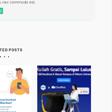
si, nec commodo est.
TED POSTS