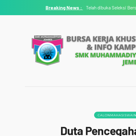
Telah dibuka Seleksi Be
CALONMAHASISWAI
Duta Pencegah