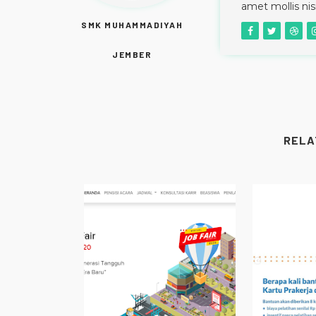
amet mollis ni
SMK MUHAMMADIYAH
JEMBER
RELA