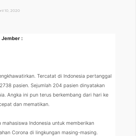
il 10, 2020
 Jember :
gkhawatirkan. Tercatat di Indonesia pertanggal
 2738 pasien. Sejumlah 204 pasien dinyatakan
a. Angka ini pun terus berkembang dari hari ke
cepat dan mematikan.
on mahasiswa Indonesia untuk memberikan
ahan Corona di lingkungan masing-masing.