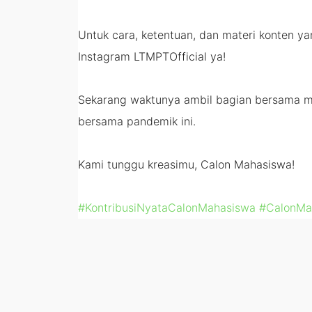
Untuk cara, ketentuan, dan materi konten ya
Instagram LTMPTOfficial ya!
Sekarang waktunya ambil bagian bersama me
bersama pandemik ini.
Kami tunggu kreasimu, Calon Mahasiswa!
#KontribusiNyataCalonMahasiswa
#CalonMa