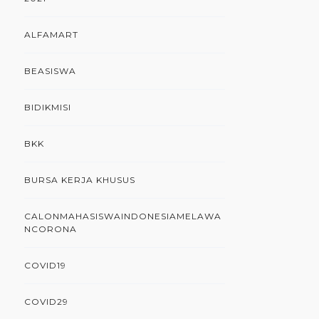
ALFAMART
BEASISWA
BIDIKMISI
BKK
BURSA KERJA KHUSUS
CALONMAHASISWAINDONESIAMELAWA
NCORONA
COVID19
COVID29