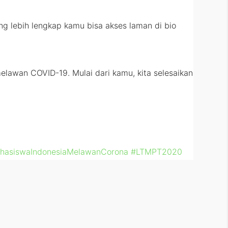
ng lebih lengkap kamu bisa akses laman di bio
lawan COVID-19. Mulai dari kamu, kita selesaikan
hasiswaIndonesiaMelawanCorona
#LTMPT2020